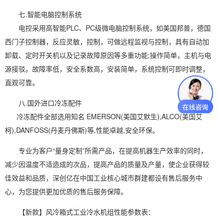
七.智能电脑控制系统
电控采用高智能PLC、PC级微电脑控制系统，如美国邦普，德国
西门子控制器，反应灵敏，控制，可做远程监视与控制，具有自动加
卸载、定时开关机以及记录故障原因等多重功能;操作简单，主机与电
源接驳。故障率低，安全系数高，安装简单，系统控制可即时调整，
直观可靠。
八.国外进口冷冻配件
冷冻配件全部选用知名 EMERSON(美国艾默生),ALCO(美国艾
柯),DANFOSS(丹麦丹佛斯)等,性能卓越,安全环保。
专业为客户“量身定制”所需产品，在提高机器生产效率的同时，
减少因温度不适造成的次品，提高产品的质量及产量，使企业获得较
佳效益和品质，深创亿在中国工业核心城市群建都设有售后服务中
心，为您提供更加优质的售后服务保障。
【新款】风冷箱式工业冷水机组性能参数表：