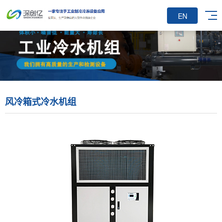
EN
风冷箱式冷水机组