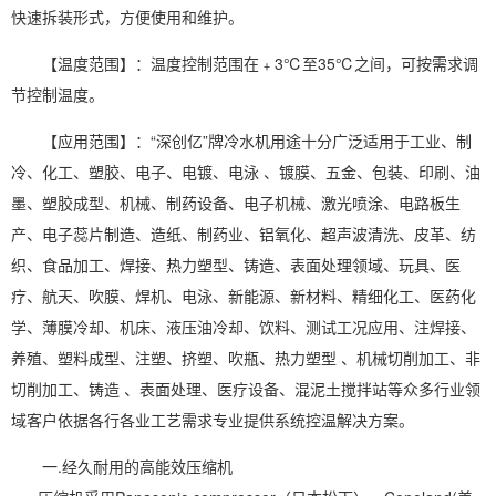
快速拆装形式，方便使用和维护。
【温度范围】：温度控制范围在﹢3℃至35℃之间，可按需求调
节控制温度。
【应用范围】：“深创亿”牌冷水机用途十分广泛适用于工业、制
冷、化工、塑胶、电子、电镀、电泳 、镀膜、五金、包装、印刷、油
墨、塑胶成型、机械、制药设备、电子机械、激光喷涂、电路板生
产、电子蕊片制造、造纸、制药业、铝氧化、超声波清洗、皮革、纺
织、食品加工、焊接、热力塑型、铸造、表面处理领域、玩具、医
疗、航天、吹膜、焊机、电泳、新能源、新材料、精细化工、医药化
学、薄膜冷却、机床、液压油冷却、饮料、测试工况应用、注焊接、
养殖、塑料成型、注塑、挤塑、吹瓶、热力塑型 、机械切削加工、非
切削加工、铸造 、表面处理、医疗设备、混泥土搅拌站等众多行业领
域客户依据各行各业工艺需求专业提供系统控温解决方案。
一.经久耐用的高能效压缩机