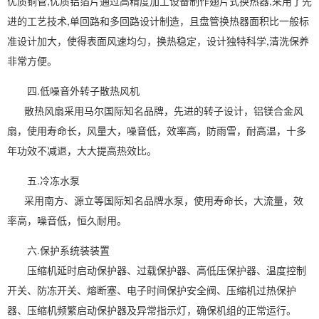
优质铜管,优质铝箔片通过高精度加工设备制作翅片式换热器,采用了先
进的工艺技术,单回路和多回路设计制造，且盘管换热器面积比一般标
准设计加大，使得表面风速均匀，换热稳定，设计独特科学,清洗保养
非常方便。
四.低噪音外转子散热风机
散热风扇采用马尔国际知名品牌，先进的转子设计，铝镁合金风
扇，使用寿命长，风量大，噪音低，效率高，防雨雪，耐高温，十多
年功效不减退，大大提高热效比。
五.冷冻水泵
采用南方、源立等国际知名品牌水泵，使用寿命长，大流量，效
率高，噪音低，恒久耐用。
六.保护系统装装置
压缩机延时启动保护器、过载保护器、高低压保护器、温度控制
开关、防冻开关、熔断塞、电子时间保护安全阀、压缩机过热保护
器、压缩机频繁启动保护器及异常指示灯，确保机组的正常运行。