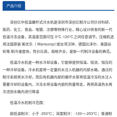
产品介绍
深创亿中低温螺杆式冷水机是深圳市深创亿制冷公司针对科研、
医药、化工、食品、电镀、注塑等特殊行业，精心设计研发的新一代
低温冷冻设备，其温度范围可在-5℃-120℃之间任意调节，压缩机选
用法国原装‘美优乐（ Maneurop)'或台湾汉钟、德国比泽尔、美国谷
轮等,制冷速度快，性价比高，规格齐全，是新一代制冷设备的典范。
低温冷水机是一种水冷却设备，它能够提供恒温、恒流、恒压的
一种冷却设备。冷水机是将一定量的水注入机器的内部水箱，通过的
制冷系统将水冷却，而后有机器内部的循环水泵将低温冷冻的水注入
需要冷却的设备内，冷冻水将设备内部的热量带走，再将高温热水再
次流到水箱内进行降温
低温冷水机制冷范围：
超低温制冷：小于 -253℃；深度制冷：-120～-253℃；普通制