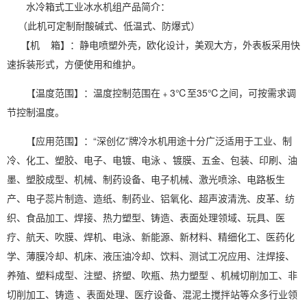
水冷箱式工业冰水机组产品简介：
（此机可定制耐酸碱式、低温式、防爆式）
【机 箱】：静电喷塑外壳，欧化设计，美观大方，外表板采用快
速拆装形式，方便使用和维护。
【温度范围】：温度控制范围在﹢3℃至35℃之间，可按需求调
节控制温度。
【应用范围】：“深创亿”牌冷水机用途十分广泛适用于工业、制
冷、化工、塑胶、电子、电镀、电泳 、镀膜、五金、包装、印刷、油
墨、塑胶成型、机械、制药设备、电子机械、激光喷涂、电路板生
产、电子蕊片制造、造纸、制药业、铝氧化、超声波清洗、皮革、纺
织、食品加工、焊接、热力塑型、铸造、表面处理领域、玩具、医
疗、航天、吹膜、焊机、电泳、新能源、新材料、精细化工、医药化
学、薄膜冷却、机床、液压油冷却、饮料、测试工况应用、注焊接、
养殖、塑料成型、注塑、挤塑、吹瓶、热力塑型 、机械切削加工、非
切削加工、铸造 、表面处理、医疗设备、混泥土搅拌站等众多行业领