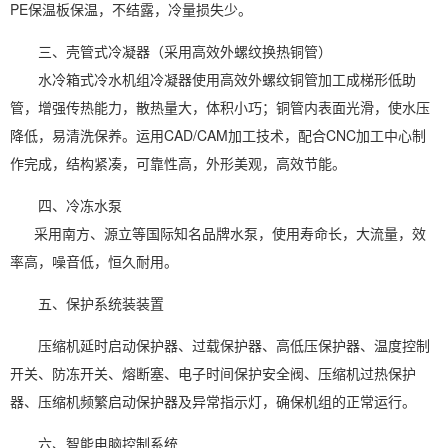
PE保温板保温，不结露，冷量损失少。
三、壳管式冷凝器（采用高效外螺纹换热铜管）
水冷箱式冷水机组冷凝器使用高效外螺纹铜管加工成梯形低助
管，增强传热能力，散热量大，体积小巧；铜管内表面光滑，使水压
降低，易清洗保养。运用CAD/CAM加工技术，配合CNC加工中心制
作完成，结构紧凑，可靠性高，外形美观，高效节能。
四、冷冻水泵
采用南方、源立等国际知名品牌水泵，使用寿命长，大流量，效
率高，噪音低，恒久耐用。
五、保护系统装装置
压缩机延时启动保护器、过载保护器、高低压保护器、温度控制
开关、防冻开关、熔断塞、电子时间保护安全阀、压缩机过热保护
器、压缩机频繁启动保护器及异常指示灯，确保机组的正常运行。
六、智能电脑控制系统