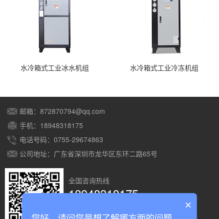
水冷箱式工业冰水机组
水冷箱式工业冷冻机组
邮箱：872870794@qq.com
手机：18948318175
电话号码：0755-29674863
公司地址：广东省深圳市龙华区东环二路65号
全国咨询热线
18948318175
×
您好，请问您是想了解哪方面的问题