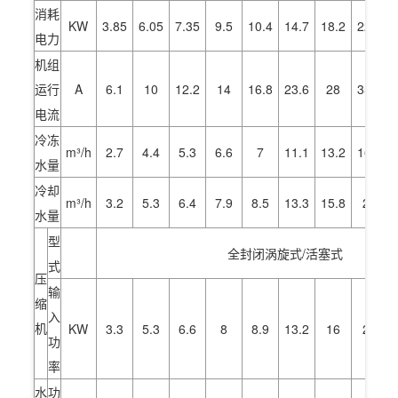
消耗
KW
3.85
6.05
7.35
9.5
10.4
14.7
18.2
22.2
电力
机组
运行
A
6.1
10
12.2
14
16.8
23.6
28
35.4
电流
冷冻
m³/h
2.7
4.4
5.3
6.6
7
11.1
13.2
16.7
水量
冷却
m³/h
3.2
5.3
6.4
7.9
8.5
13.3
15.8
20
水量
型
全封闭涡旋式/活塞式
式
压
输
缩
入
机
KW
3.3
5.3
6.6
8
8.9
13.2
16
20
功
率
水
功